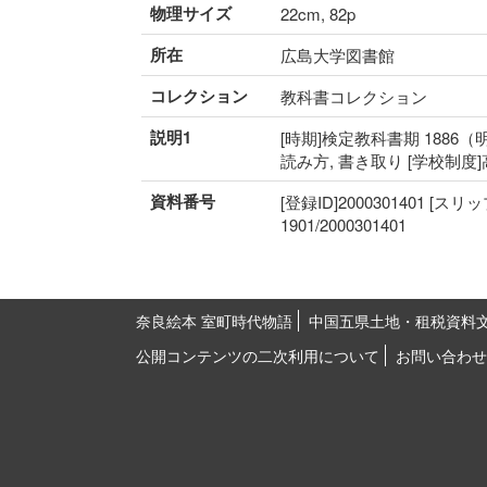
物理サイズ
22cm, 82p
所在
広島大学図書館
コレクション
教科書コレクション
説明1
[時期]検定教科書期 1886（明
読み方, 書き取り [学校制度
資料番号
[登録ID]2000301401 [スリ
1901/2000301401
奈良絵本 室町時代物語
中国五県土地・租税資料
公開コンテンツの二次利用について
お問い合わせ