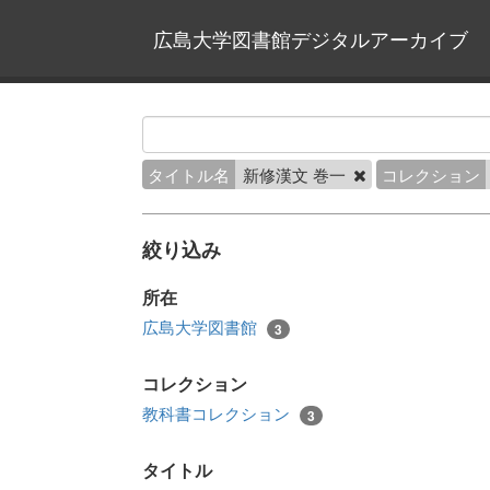
広島大学図書館デジタルアーカイブ
タイトル名
新修漢文 巻一
コレクション
絞り込み
所在
広島大学図書館
3
コレクション
教科書コレクション
3
タイトル