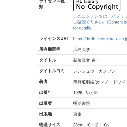
ライセンス種
類
このコンテンツは「パブリ
ご確認ください。|Content is availa
for details.
ライセンスURI
https://dc.lib.hiroshima-u.ac.
所有機関等
広島大学
タイトル
新修漢文 巻一
タイトルヨミ
シンシュウ カンブン
著者
簡野道明編(カンノ ドウメ
出版年
1926, 大正15
出版者
明治書院
出版地
東京
物理サイズ
23cm, 10,112,110p