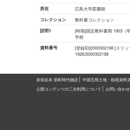
所在
広島大学図書館
コレクション
教科書コレクション
説明1
[時期]国定教科書期 1903（
学校
資料番号
[登録ID]2000302198 [スリ
1926/2000302198
奈良絵本 室町時代物語
中国五県土地・租税資料
公開コンテンツの二次利用について
お問い合わせ