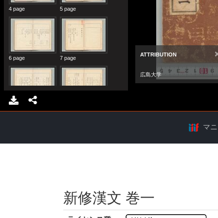
マニ
新修漢文 巻一