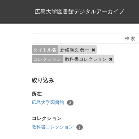
広島大学図書館デジタルアーカイブ
タイトル名
新修漢文 巻一
コレクション
教科書コレクション
絞り込み
所在
広島大学図書館
3
コレクション
教科書コレクション
3