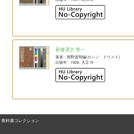
新修漢文 巻一
著者
: 簡野道明編(カンノ ドウメイ)
出版年
: 1926, 大正15
教科書コレクション