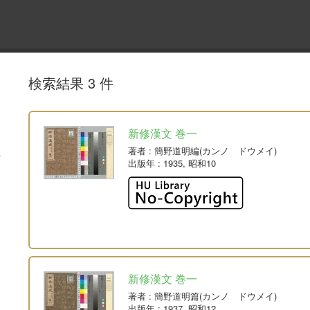
検索結果 3 件
新修漢文 巻一
著者
: 簡野道明編(カンノ ドウメイ)
出版年
: 1935, 昭和10
新修漢文 巻一
著者
: 簡野道明篇(カンノ ドウメイ)
出版年
: 1937, 昭和12