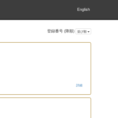
English
登録番号 (降順)
並び順
詳細