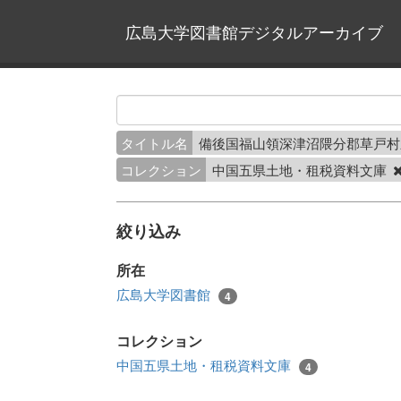
広島大学図書館デジタルアーカイブ
タイトル名
備後国福山領深津沼隈分郡草戸
コレクション
中国五県土地・租税資料文庫
絞り込み
所在
広島大学図書館
4
コレクション
中国五県土地・租税資料文庫
4