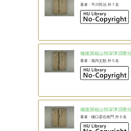
著者
: 平川民治 外７名
備後国福山領深津沼隈
著者
: 堀内丈勘 外５名
備後国福山領深津沼隈
著者
: 樋口彦右衛門 外５名