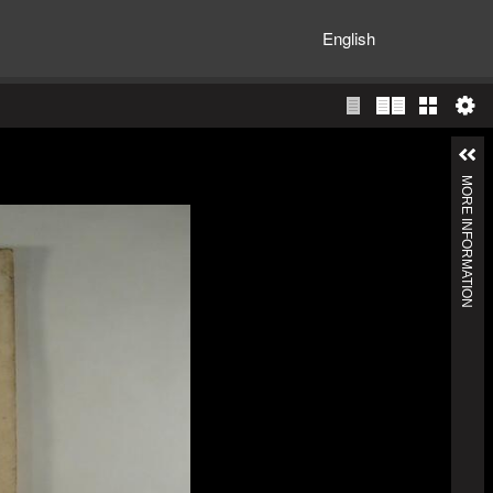
English