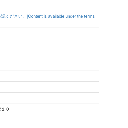
t is available under the terms
宝暦１０