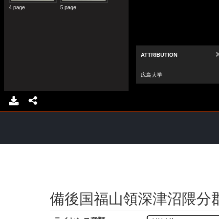
備後国福山領深津沼隈分