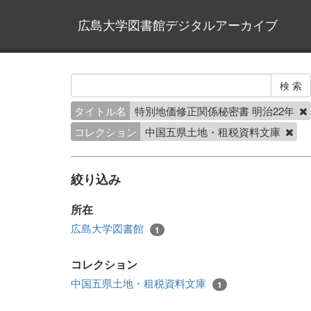
広島大学図書館デジタルアーカイブ
タイトル名
特別地価修正関係秘密書 明治22年
コレクション
中国五県土地・租税資料文庫
絞り込み
所在
広島大学図書館
1
コレクション
中国五県土地・租税資料文庫
1