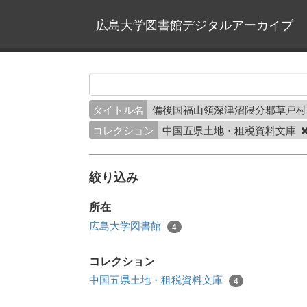
広島大学図書館デジタルアーカイブ
タイトル名
備後国福山領深津沼隈分郡草戸
コレクション
中国五県土地・租税資料文庫
絞り込み
所在
広島大学図書館
4
コレクション
中国五県土地・租税資料文庫
4