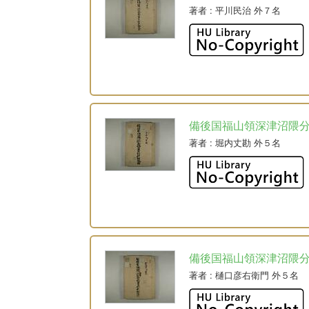
著者
: 平川民治 外７名
備後国福山領深津沼隈
著者
: 堀内丈勘 外５名
備後国福山領深津沼隈
著者
: 樋口彦右衛門 外５名