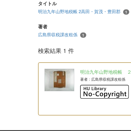
タイトル
明治九年山野地税帳 2高田・賀茂・豊田郡
1
著者
広島県収税課改租係
1
検索結果 1 件
明治九年山野地税帳 
著者
: 広島県収税課改租係