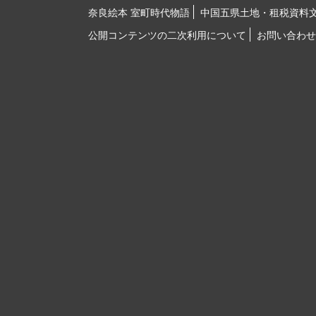
奈良絵本 室町時代物語
中国五県土地・租税資料
公開コンテンツの二次利用について
お問い合わせ