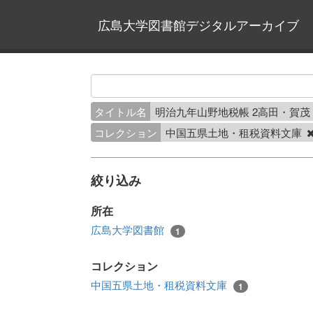
広島大学図書館デジタルアーカイブ
タイトル名
明治九年山野地税帳 2高田・賀
コレクション
中国五県土地・租税資料文庫
絞り込み
所在
広島大学図書館
1
コレクション
中国五県土地・租税資料文庫
1