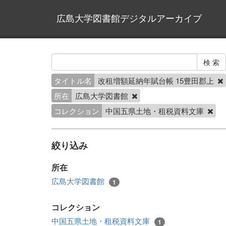
広島大学図書館デジタルアーカイブ
タイトル名
改租増額延納年賦台帳 15豊田郡上
所在
広島大学図書館
コレクション
中国五県土地・租税資料文庫
絞り込み
所在
広島大学図書館
1
コレクション
中国五県土地・租税資料文庫
1