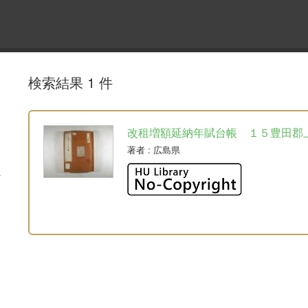
検索結果 1 件
改租増額延納年賦台帳 １５豊田郡
著者
: 広島県