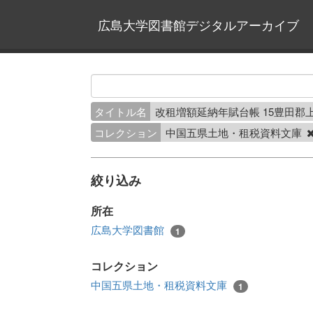
広島大学図書館デジタルアーカイブ
タイトル名
改租増額延納年賦台帳 15豊田郡
コレクション
中国五県土地・租税資料文庫
絞り込み
所在
広島大学図書館
1
コレクション
中国五県土地・租税資料文庫
1