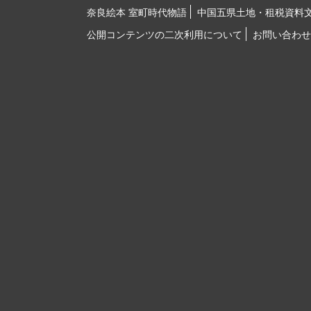
奈良絵本 室町時代物語
中国五県土地・租税資料
公開コンテンツの二次利用について
お問い合わせ