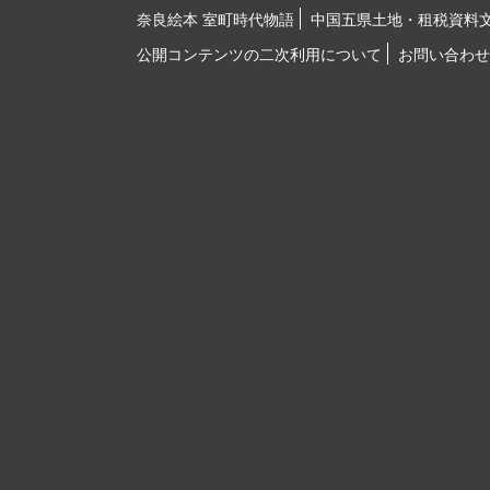
奈良絵本 室町時代物語
中国五県土地・租税資料
公開コンテンツの二次利用について
お問い合わせ