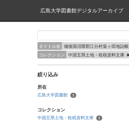
広島大学図書館デジタルアーカイブ
タイトル名
備後国沼隈郡江分村畠ヶ田地詰
コレクション
中国五県土地・租税資料文庫
絞り込み
所在
広島大学図書館
1
コレクション
中国五県土地・租税資料文庫
1