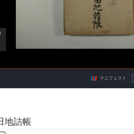
マニフェスト
田地詰帳