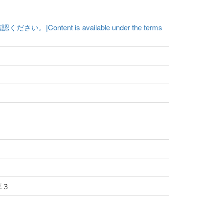
t is available under the terms
享３