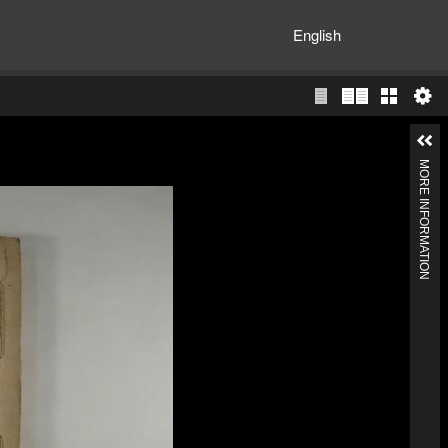
English