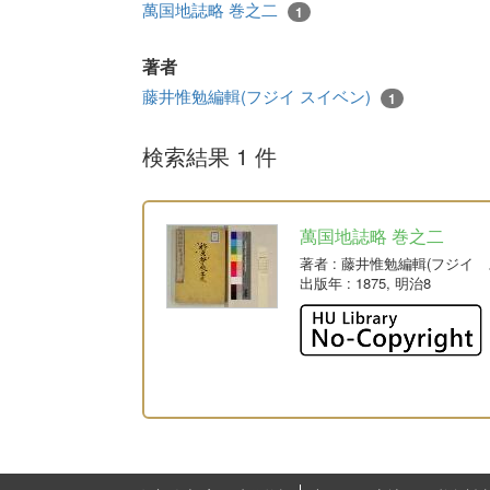
萬国地誌略 巻之二
1
著者
藤井惟勉編輯(フジイ スイベン)
1
検索結果 1 件
萬国地誌略 巻之二
著者
: 藤井惟勉編輯(フジイ 
出版年
: 1875, 明治8