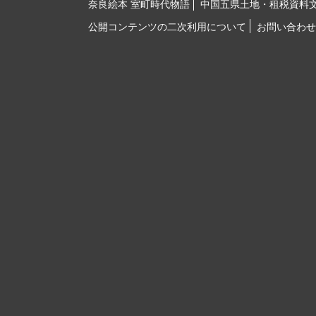
奈良絵本 室町時代物語
中国五県土地・租税資料
公開コンテンツの二次利用について
お問い合わせ