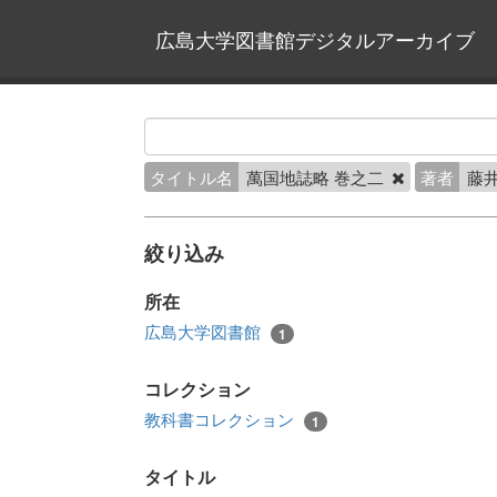
広島大学図書館デジタルアーカイブ
タイトル名
萬国地誌略 巻之二
著者
藤井
絞り込み
所在
広島大学図書館
1
コレクション
教科書コレクション
1
タイトル