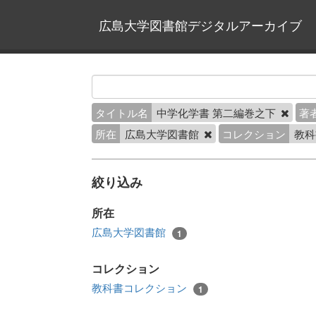
広島大学図書館デジタルアーカイブ
タイトル名
中学化学書 第二編巻之下
著
所在
広島大学図書館
コレクション
教科
絞り込み
所在
広島大学図書館
1
コレクション
教科書コレクション
1