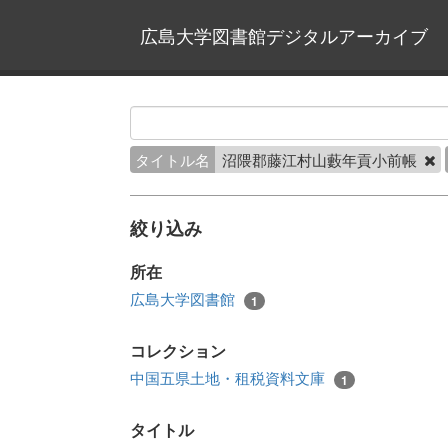
広島大学図書館デジタルアーカイブ
タイトル名
沼隈郡藤江村山藪年貢小前帳
絞り込み
所在
広島大学図書館
1
コレクション
中国五県土地・租税資料文庫
1
タイトル