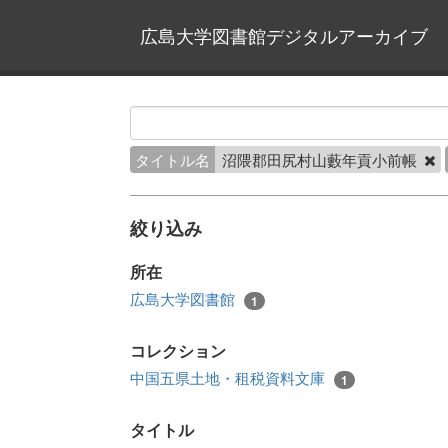
広島大学図書館デジタルアーカイブ
タイトル名
沼隈郡田尻村山藪年貢小前帳
絞り込み
所在
広島大学図書館
1
コレクション
中国五県土地・租税資料文庫
1
タイトル