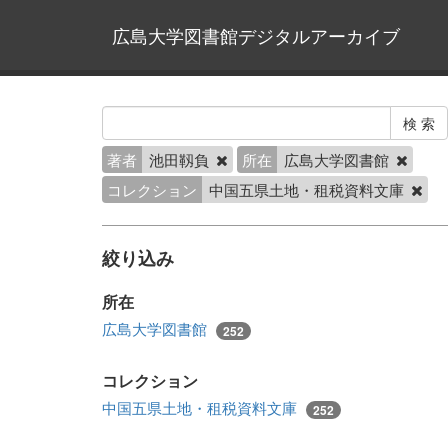
広島大学図書館デジタルアーカイブ
著者
池田靱負
所在
広島大学図書館
コレクション
中国五県土地・租税資料文庫
絞り込み
所在
広島大学図書館
252
コレクション
中国五県土地・租税資料文庫
252