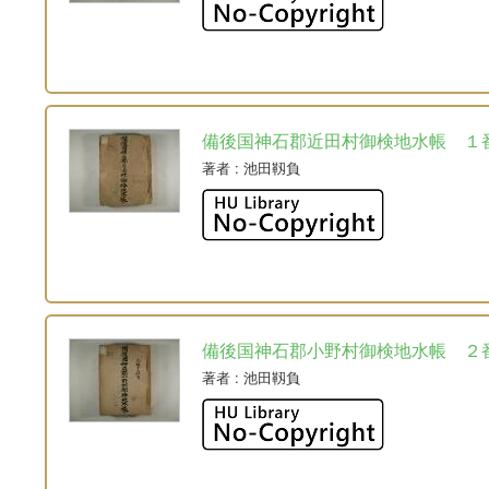
備後国神石郡近田村御検地水帳 １
著者
: 池田靱負
備後国神石郡小野村御検地水帳 ２
著者
: 池田靱負