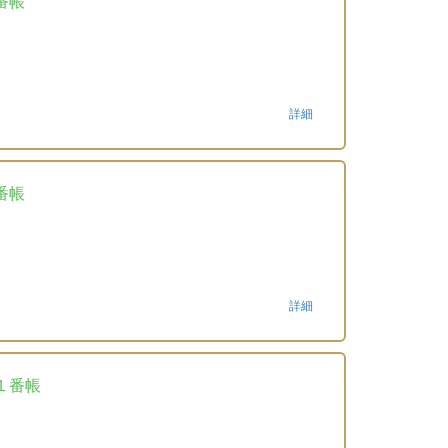
番帳
詳細
番帳
詳細
１番帳