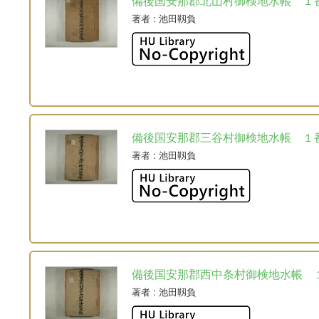
備後国安那郡北山村御検地水帳 １
著者
: 池田靱負
備後国安那郡三谷村御検地水帳 １
著者
: 池田靱負
備後国安那郡西中条村御検地水帳 
著者
: 池田靱負