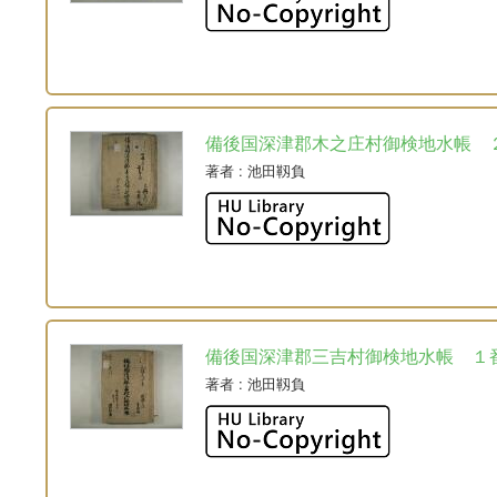
備後国深津郡木之庄村御検地水帳 
著者
: 池田靱負
備後国深津郡三吉村御検地水帳 １
著者
: 池田靱負