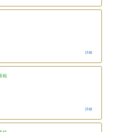
詳細
番帳
詳細