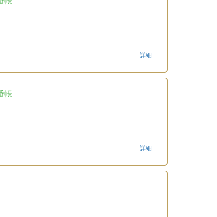
番帳
詳細
番帳
詳細