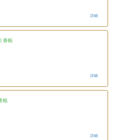
詳細
２番帳
詳細
番帳
詳細