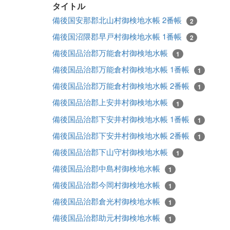
タイトル
備後国安那郡北山村御検地水帳 2番帳
2
備後国沼隈郡早戸村御検地水帳 1番帳
2
備後国品治郡万能倉村御検地水帳
1
備後国品治郡万能倉村御検地水帳 1番帳
1
備後国品治郡万能倉村御検地水帳 2番帳
1
備後国品治郡上安井村御検地水帳
1
備後国品治郡下安井村御検地水帳 1番帳
1
備後国品治郡下安井村御検地水帳 2番帳
1
備後国品治郡下山守村御検地水帳
1
備後国品治郡中島村御検地水帳
1
備後国品治郡今岡村御検地水帳
1
備後国品治郡倉光村御検地水帳
1
備後国品治郡助元村御検地水帳
1