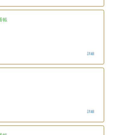
番帳
詳細
詳細