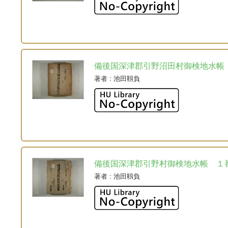
備後国深津郡引野沼田村御検地水帳
著者
: 池田靱負
備後国深津郡引野村御検地水帳 １
著者
: 池田靱負