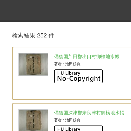
検索結果 252 件
備後国芦田郡出口村御検地水帳
著者
: 池田靱負
備後国深津郡奈良津村御検地水帳
著者
: 池田靱負