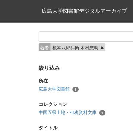
広島大学図書館デジタルアーカイブ
著者
榎本八郎兵衛 木村惣助
絞り込み
所在
広島大学図書館
1
コレクション
中国五県土地・租税資料文庫
1
タイトル