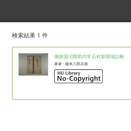
検索結果 1 件
備後国沼隈郡内常石村新開地詰帳
著者
: 榎本八郎兵衛