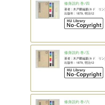
修身説約 巻ﾉ四
著者
: 木戸麟編纂(キド リン
出版年
: 1879, 明治12
修身説約 巻ﾉ五
著者
: 木戸麟編纂(キド リン
出版年
: 1879, 明治12
修身説約 巻ﾉ六