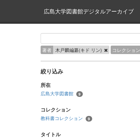
広島大学図書館デジタルアーカイブ
著者
木戸麟編纂(キド リン)
コレクショ
絞り込み
所在
広島大学図書館
9
コレクション
教科書コレクション
9
タイトル