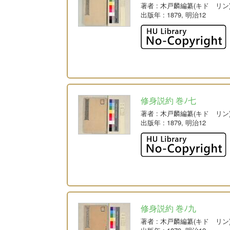
著者
: 木戸麟編纂(キド リン
出版年
: 1879, 明治12
修身説約 巻ﾉ七
著者
: 木戸麟編纂(キド リン
出版年
: 1879, 明治12
修身説約 巻ﾉ九
著者
: 木戸麟編纂(キド リン