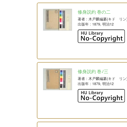
修身説約 巻の二
著者
: 木戸麟編纂(キド リン
出版年
: 1879, 明治12
修身説約 巻ﾉ三
著者
: 木戸麟編纂(キド リン
出版年
: 1879, 明治12