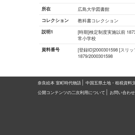
所在
広島大学図書館
コレクション
教科書コレクション
説明1
[時期]検定制度実施以前 187
常小学校
資料番号
[登録ID]2000301598 [スリ
1879/2000301598
奈良絵本 室町時代物語
中国五県土地・租税資料
公開コンテンツの二次利用について
お問い合わせ