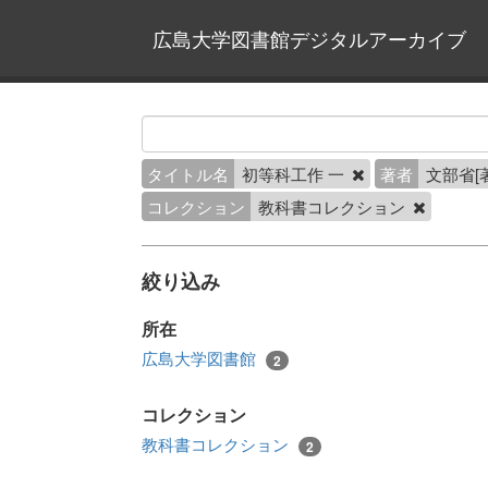
広島大学図書館デジタルアーカイブ
タイトル名
初等科工作 一
著者
文部省[
コレクション
教科書コレクション
絞り込み
所在
広島大学図書館
2
コレクション
教科書コレクション
2