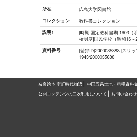
所在
広島大学図書館
コレクション
教科書コレクション
説明1
[時期]国定教科書期 1903（
校制度]国民学校（昭和16～
資料番号
[登録ID]2000035888 [スリ
1943/2000035888
奈良絵本 室町時代物語
中国五県土地・租税資料
公開コンテンツの二次利用について
お問い合わせ