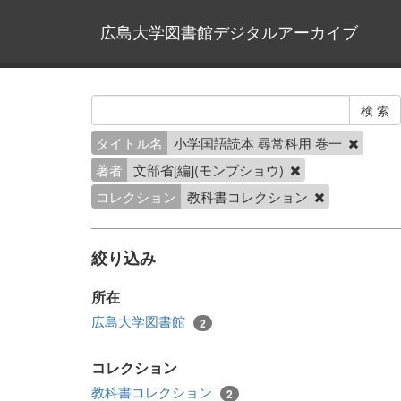
広島大学図書館デジタルアーカイブ
タイトル名
小学国語読本 尋常科用 巻一
著者
文部省[編](モンブショウ)
コレクション
教科書コレクション
絞り込み
所在
広島大学図書館
2
コレクション
教科書コレクション
2