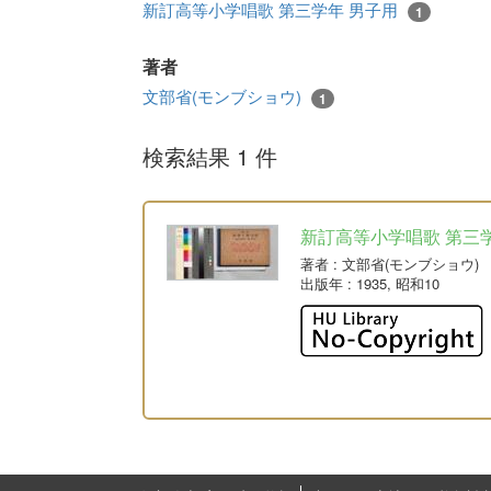
新訂高等小学唱歌 第三学年 男子用
1
著者
文部省(モンブショウ)
1
検索結果 1 件
新訂高等小学唱歌 第三
著者
: 文部省(モンブショウ)
出版年
: 1935, 昭和10