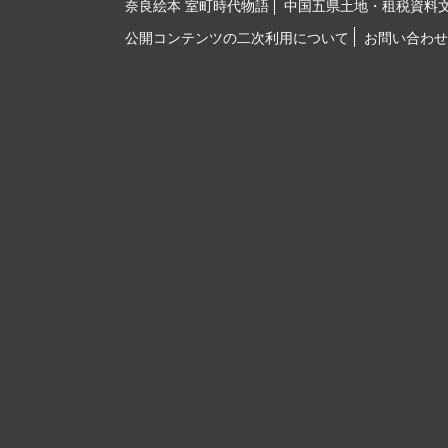
奈良絵本 室町時代物語
中国五県土地・租税資料
公開コンテンツの二次利用について
お問い合わせ