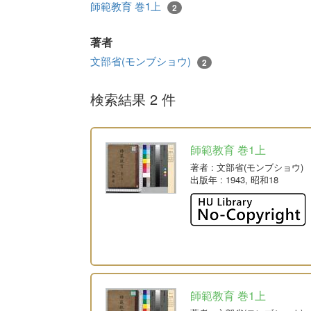
師範教育 巻1上
2
著者
文部省(モンブショウ)
2
検索結果 2 件
師範教育 巻1上
著者
: 文部省(モンブショウ)
出版年
: 1943, 昭和18
師範教育 巻1上