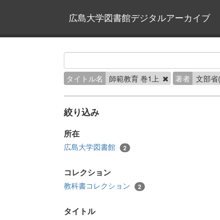
広島大学図書館デジタルアーカイブ
タイトル名
師範教育 巻1上
著者
文部省
絞り込み
所在
広島大学図書館
2
コレクション
教科書コレクション
2
タイトル