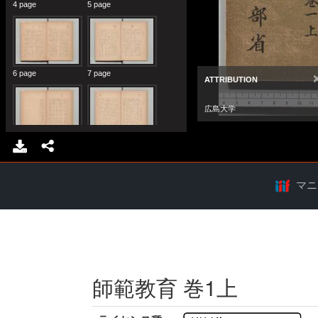
マニ
師範教育 巻1上