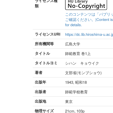
ライセンス種
類
このコンテンツは「パブリ
ご確認ください。|Content is availa
for details.
ライセンスURI
https://dc.lib.hiroshima-u.ac.
所有機関等
広島大学
タイトル
師範教育 巻1上
タイトルヨミ
シハン キョウイク
著者
文部省(モンブショウ)
出版年
1943, 昭和18
出版者
師範学校教育
出版地
東京
物理サイズ
21cm, 103p