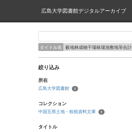
広島大学図書館デジタルアーカイブ
タイトル名
藪地林成物干場秣場池敷地等合計
絞り込み
所在
広島大学図書館
1
コレクション
中国五県土地・租税資料文庫
1
タイトル