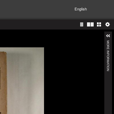
English