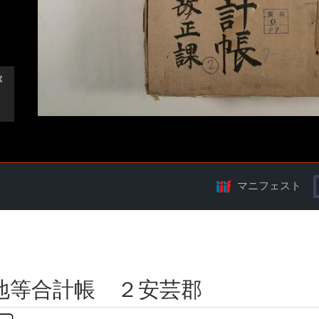
マニフェスト
地等合計帳 ２安芸郡