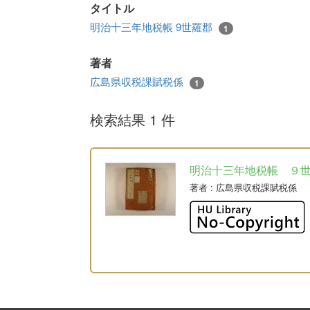
タイトル
明治十三年地税帳 9世羅郡
1
著者
広島県収税課賦税係
1
検索結果 1 件
明治十三年地税帳 ９
著者
: 広島県収税課賦税係