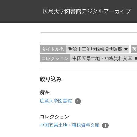
広島大学図書館デジタルアーカイブ
タイトル名
明治十三年地税帳 9世羅郡
著
コレクション
中国五県土地・租税資料文庫
絞り込み
所在
広島大学図書館
1
コレクション
中国五県土地・租税資料文庫
1