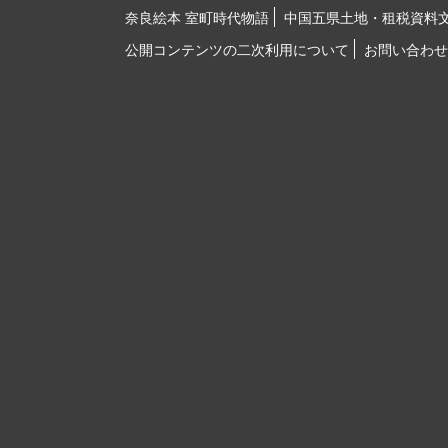
奈良絵本 室町時代物語
中国五県土地・租税資料
公開コンテンツの二次利用について
お問い合わせ