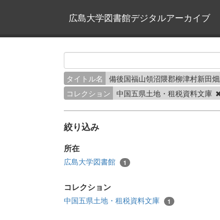
広島大学図書館デジタルアーカイブ
タイトル名
備後国福山領沼隈郡柳津村新田
コレクション
中国五県土地・租税資料文庫
絞り込み
所在
広島大学図書館
1
コレクション
中国五県土地・租税資料文庫
1