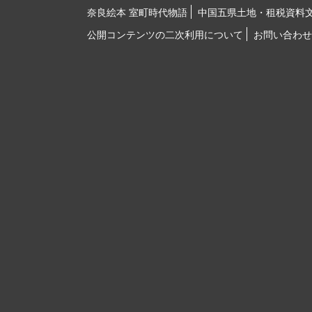
奈良絵本 室町時代物語
中国五県土地・租税資料
公開コンテンツの二次利用について
お問い合わせ