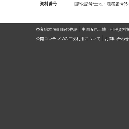
資料番号
[請求記号/土地・租税番号]51-17
奈良絵本 室町時代物語
中国五県土地・租税資料
公開コンテンツの二次利用について
お問い合わせ