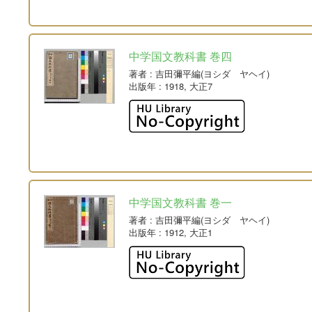
中学国文教科書 巻四
著者
: 吉田彌平編(ヨシダ ヤヘイ)
出版年
: 1918, 大正7
中学国文教科書 巻一
著者
: 吉田彌平編(ヨシダ ヤヘイ)
出版年
: 1912, 大正1