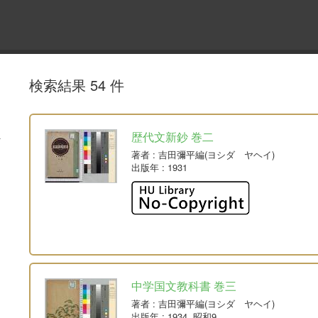
検索結果 54 件
歴代文新鈔 巻二
著者
: 吉田彌平編(ヨシダ ヤヘイ)
出版年
: 1931
中学国文教科書 巻三
著者
: 吉田彌平編(ヨシダ ヤヘイ)
出版年
: 1934, 昭和9