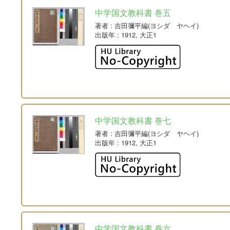
中学国文教科書 巻五
著者
: 吉田彌平編(ヨシダ ヤヘイ)
出版年
: 1912, 大正1
中学国文教科書 巻七
著者
: 吉田彌平編(ヨシダ ヤヘイ)
出版年
: 1912, 大正1
中学国文教科書 巻六