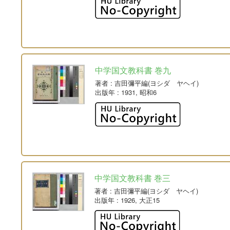
中学国文教科書 巻九
著者
: 吉田彌平編(ヨシダ ヤヘイ)
出版年
: 1931, 昭和6
中学国文教科書 巻三
著者
: 吉田彌平編(ヨシダ ヤヘイ)
出版年
: 1926, 大正15