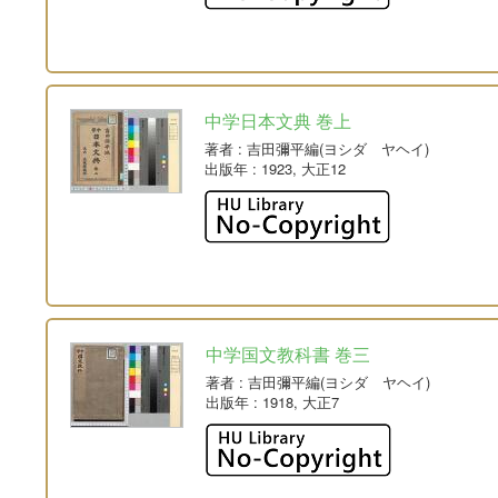
中学日本文典 巻上
著者
: 吉田彌平編(ヨシダ ヤヘイ)
出版年
: 1923, 大正12
中学国文教科書 巻三
著者
: 吉田彌平編(ヨシダ ヤヘイ)
出版年
: 1918, 大正7