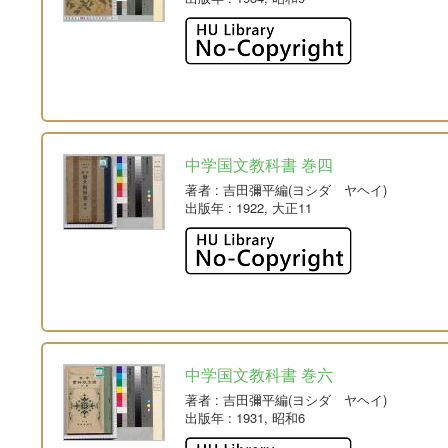
中学国文教科書 巻四
著者
: 吉田彌平編(ヨシダ ヤヘイ)
出版年
: 1922, 大正11
中学国文教科書 巻六
著者
: 吉田彌平編(ヨシダ ヤヘイ)
出版年
: 1931, 昭和6