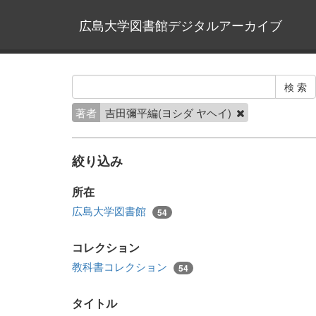
広島大学図書館デジタルアーカイブ
著者
吉田彌平編(ヨシダ ヤヘイ)
絞り込み
所在
広島大学図書館
54
コレクション
教科書コレクション
54
タイトル