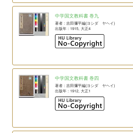
中学国文教科書 巻九
著者
: 吉田彌平編(ヨシダ ヤヘイ)
出版年
: 1915, 大正4
中学国文教科書 巻四
著者
: 吉田彌平編(ヨシダ ヤヘイ)
出版年
: 1912, 大正1