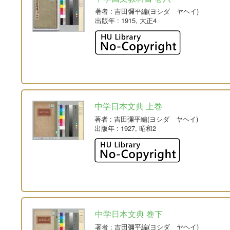
著者
: 吉田彌平編(ヨシダ ヤヘイ)
出版年
: 1915, 大正4
中学日本文典 上巻
著者
: 吉田彌平編(ヨシダ ヤヘイ)
出版年
: 1927, 昭和2
中学日本文典 巻下
著者
: 吉田彌平編(ヨシダ ヤヘイ)