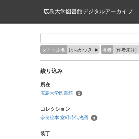
広島大学図書館デジタルアーカイブ
タイトル名
はちかつき
著者
[作者未詳]
絞り込み
所在
広島大学図書館
3
コレクション
奈良絵本 室町時代物語
3
装丁