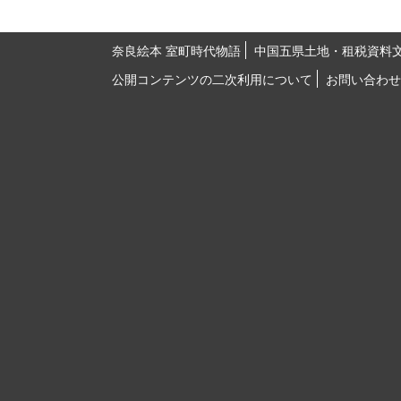
奈良絵本 室町時代物語
中国五県土地・租税資料
公開コンテンツの二次利用について
お問い合わせ