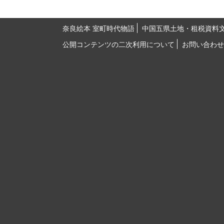
奈良絵本 室町時代物語
中国五県土地・租税資料
公開コンテンツの二次利用について
お問い合わせ