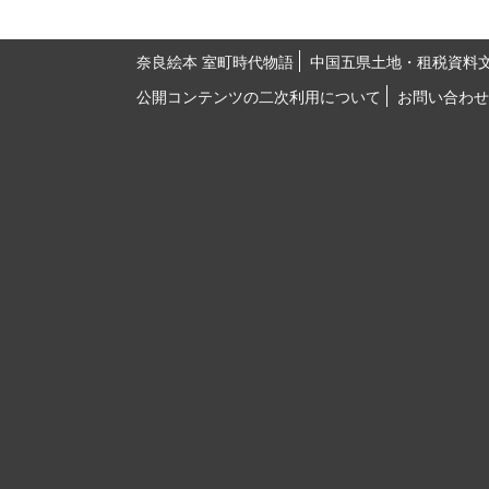
奈良絵本 室町時代物語
中国五県土地・租税資料
公開コンテンツの二次利用について
お問い合わせ