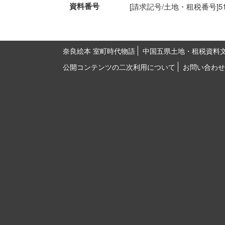
資料番号
[請求記号/土地・租税番号]51-28
奈良絵本 室町時代物語
中国五県土地・租税資料
公開コンテンツの二次利用について
お問い合わせ