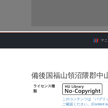
マニ
備後国福山領沼隈郡中
ライセンス種
類
このコンテンツは「パブリ
ご確認ください。|Content is availa