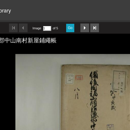
brary