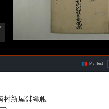
Manifest
南村新屋鋪繩帳