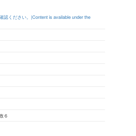
ent is available under the
寛政６