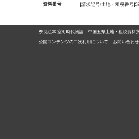
資料番号
[請求記号/土地・租税番号]52-62
奈良絵本 室町時代物語
中国五県土地・租税資料
公開コンテンツの二次利用について
お問い合わせ