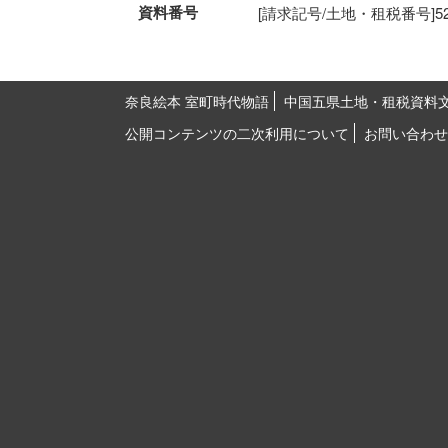
資料番号
[請求記号/土地・租税番号]52-15
奈良絵本 室町時代物語
中国五県土地・租税資料
公開コンテンツの二次利用について
お問い合わせ