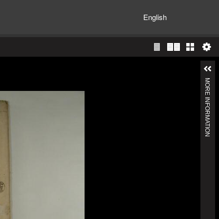
English