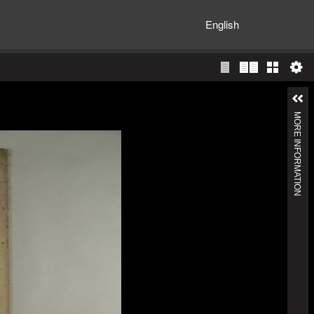
English