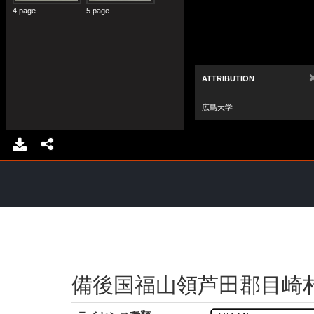
備後国福山領芦田郡目崎