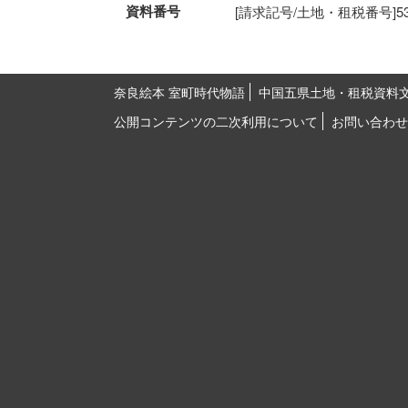
資料番号
[請求記号/土地・租税番号]53-25
奈良絵本 室町時代物語
中国五県土地・租税資料
公開コンテンツの二次利用について
お問い合わせ