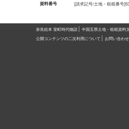
資料番号
[請求記号/土地・租税番号]53-54
奈良絵本 室町時代物語
中国五県土地・租税資料
公開コンテンツの二次利用について
お問い合わせ