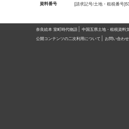
資料番号
[請求記号/土地・租税番号]53-15
奈良絵本 室町時代物語
中国五県土地・租税資料
公開コンテンツの二次利用について
お問い合わせ