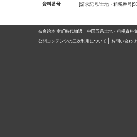
資料番号
[請求記号/土地・租税番号]53-16
奈良絵本 室町時代物語
中国五県土地・租税資料
公開コンテンツの二次利用について
お問い合わせ