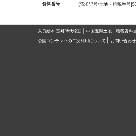
資料番号
[請求記号/土地・租税番号]53-20
奈良絵本 室町時代物語
中国五県土地・租税資料
公開コンテンツの二次利用について
お問い合わせ