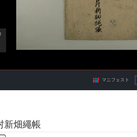
マニフェスト
村新畑繩帳