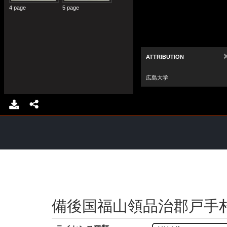
備後国福山領品治郡戸手