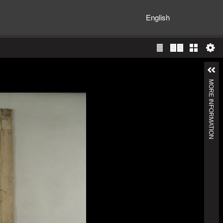
English